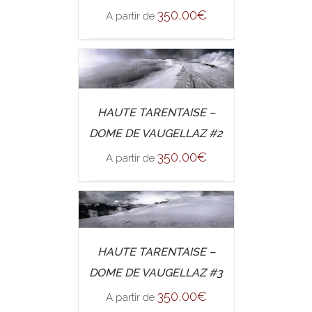
350,00
€
A partir de
/
SELECT OPTIONS
HAUTE TARENTAISE –
DETAILS
DOME DE VAUGELLAZ #2
350,00
€
A partir de
/
SELECT OPTIONS
HAUTE TARENTAISE –
DETAILS
DOME DE VAUGELLAZ #3
350,00
€
A partir de