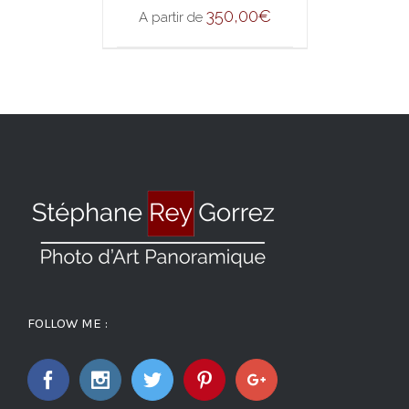
350,00
€
A partir de
FOLLOW ME :