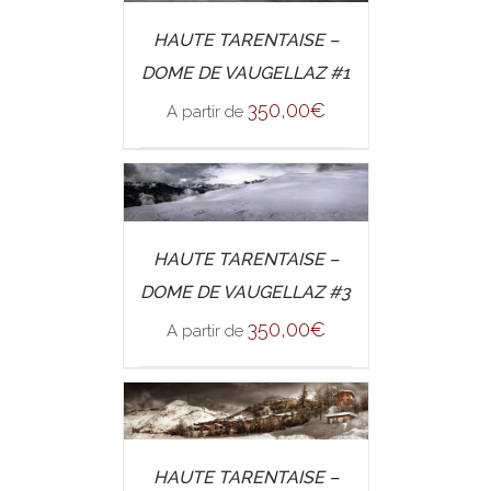
/
SELECT OPTIONS
HAUTE TARENTAISE –
DETAILS
DOME DE VAUGELLAZ #1
350,00
€
A partir de
/
SELECT OPTIONS
HAUTE TARENTAISE –
DETAILS
DOME DE VAUGELLAZ #3
350,00
€
A partir de
/
SELECT OPTIONS
HAUTE TARENTAISE –